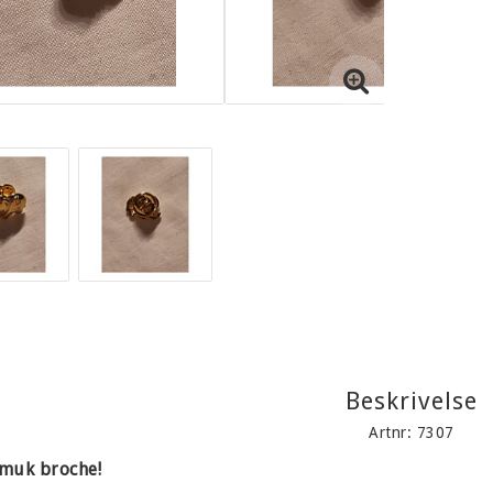
Beskrivelse
Artnr: 7307
muk broche!