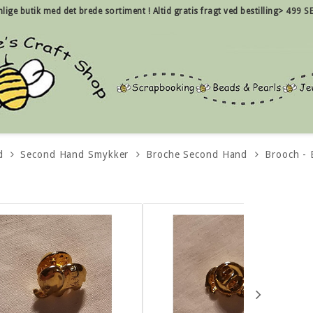
nlige
butik med det brede sortiment !
Altid gratis fragt ved bestilling> 499 SE
d
Second Hand Smykker
Broche Second Hand
Brooch - 