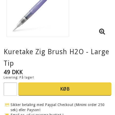
Kuretake Zig Brush H2O - Large
Tip
49 DKK
Levering:
På lager!
KØB
Sikker betaling med Paypal Checkout (Minimi order 250
sek) eller Payson!
Email os, vil vi reagere hurtigt !