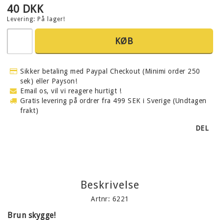
40 DKK
Levering:
På lager!
KØB
Sikker betaling med Paypal Checkout (Minimi order 250
sek) eller Payson!
Email os, vil vi reagere hurtigt !
Gratis levering på ordrer fra 499 SEK i Sverige (Undtagen
frakt)
DEL
Beskrivelse
Artnr: 6221
Brun skygge!