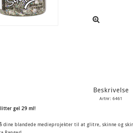
Beskrivelse
Artnr: 6461
litter gel 29 ml!
å dine blandede medieprojekter til at glitre, skinne og ski
ra Ranger!