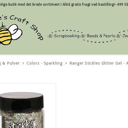
nlige
butik med det brede sortiment !
Altid gratis fragt ved bestilling> 499 SE
g & Pulver
Colors - Sparkling
Ranger Stickles Glitter Gel - 