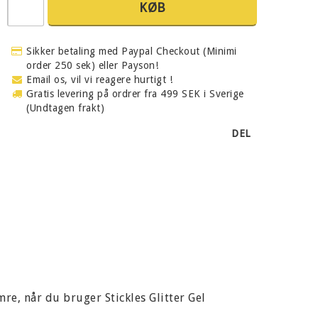
KØB
Sikker betaling med Paypal Checkout (Minimi
order 250 sek) eller Payson!
Email os, vil vi reagere hurtigt !
Gratis levering på ordrer fra 499 SEK i Sverige
(Undtagen frakt)
DEL
mre, når du bruger Stickles Glitter Gel