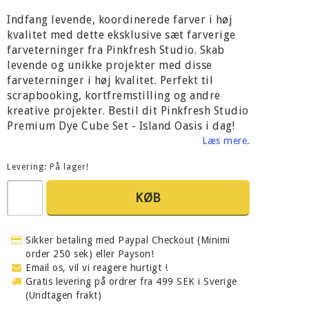
Indfang levende, koordinerede farver i høj
kvalitet med dette eksklusive sæt farverige
farveterninger fra Pinkfresh Studio. Skab
levende og unikke projekter med disse
farveterninger i høj kvalitet. Perfekt til
scrapbooking, kortfremstilling og andre
kreative projekter. Bestil dit Pinkfresh Studio
Premium Dye Cube Set - Island Oasis i dag!
Læs mere.
Levering:
På lager!
KØB
Sikker betaling med Paypal Checkout (Minimi
order 250 sek) eller Payson!
Email os, vil vi reagere hurtigt !
Gratis levering på ordrer fra 499 SEK i Sverige
(Undtagen frakt)