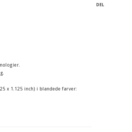
DEL
nologier.
g.
 x 1.125 inch) i blandede farver: