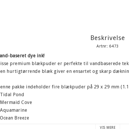
Beskrivelse
Artnr: 6473
and-baseret dye ink!
isse premium blækpuder er perfekte til vandbaserede tek
en hurtigtørrende blæk giver en ensartet og skarp dæknin
enne pakke indeholder fire blækpuder på 29 x 29 mm (1.125
 Tidal Pond
 Mermaid Cove
 Aquamarine
 Ocean Breeze
VIS MERE