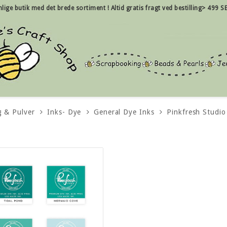
nlige
butik med det brede sortiment !
Altid gratis fragt ved bestilling> 499 SE
g & Pulver
Inks- Dye
General Dye Inks
Pinkfresh Studio