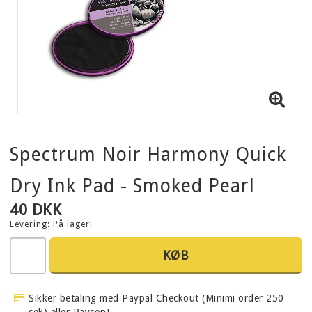
Spectrum Noir Harmony Quick
Dry Ink Pad - Smoked Pearl
40 DKK
Levering:
På lager!
KØB
Sikker betaling med Paypal Checkout (Minimi order 250
sek) eller Payson!