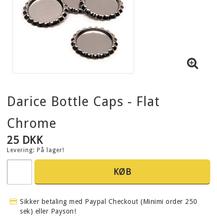
Darice Bottle Caps - Flat
Chrome
25 DKK
Levering:
På lager!
KØB
Sikker betaling med Paypal Checkout (Minimi order 250
sek) eller Payson!