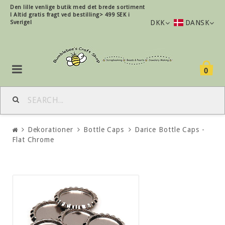
Den lille
venlige
butik med det brede sortiment
!
Altid gratis fragt ved bestilling> 499 SEK i
DKK
DANSK
Sverige!
0
Dekorationer
Bottle Caps
Darice Bottle Caps -
Flat Chrome