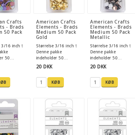
an Crafts
American Crafts
American Crafts
ts - Brads
Elements - Brads
Elements - Brads
 50 Pack
Medium 50 Pack
Medium 50 Pack
Gold
Metallic
 3/16 inch !
Størrelse 3/16 inch !
Størrelse 3/16 inch !
akke
Denne pakke
Denne pakke
der 50…
indeholder 50…
indeholder 50…
20 DKK
20 DKK
KØB
KØB
KØB