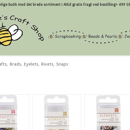
nlige
butik med det brede sortiment !
Altid gratis fragt ved bestilling> 499 SE
fts, Brads, Eyelets, Rivets, Snaps