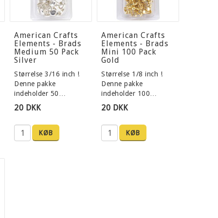
American Crafts
American Crafts
Elements - Brads
Elements - Brads
Medium 50 Pack
Mini 100 Pack
Silver
Gold
Størrelse 3/16 inch !
Størrelse 1/8 inch !
Denne pakke
Denne pakke
indeholder 50…
indeholder 100…
20 DKK
20 DKK
KØB
KØB