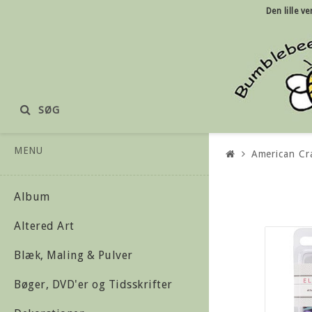
Den lille
ve
SØG
MENU
American Cra
Album
Altered Art
Blæk, Maling & Pulver
Bøger, DVD'er og Tidsskrifter