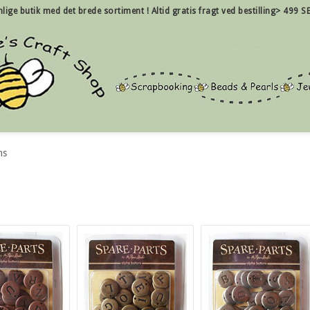
nlige
butik med det brede sortiment !
Altid gratis fragt ved bestilling> 499 SE
ns