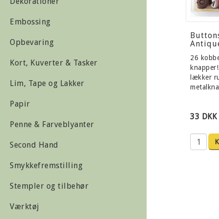
Dekorationer
Embossing
Button
Opbevaring
Antiqu
26 kobbe
Kort, Kuverter & Tasker
knapper!
lækker r
Lim, Tape og Lakker
metalkn
Papir
33 DKK
Penne & Farveblyanter
Second Hand
Smykkefremstilling
Stempler og tilbehør
Værktøj