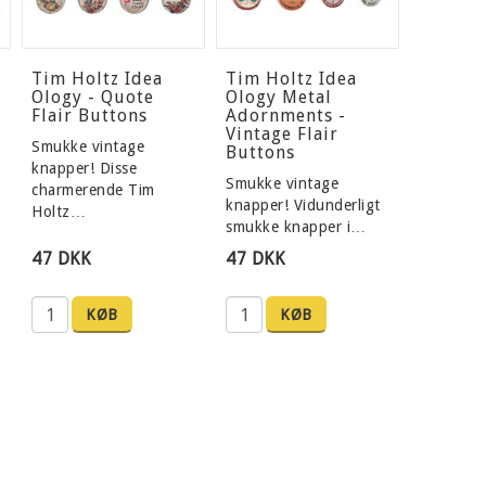
Tim Holtz Idea
Tim Holtz Idea
Ology - Quote
Ology Metal
Flair Buttons
Adornments -
Vintage Flair
Smukke vintage
Buttons
knapper! Disse
Smukke vintage
charmerende Tim
knapper! Vidunderligt
Holtz…
smukke knapper i…
47 DKK
47 DKK
KØB
KØB