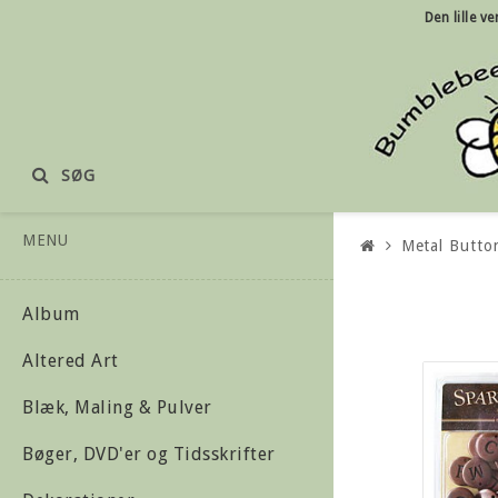
Den lille
ve
SØG
MENU
Metal Butto
Album
Altered Art
Blæk, Maling & Pulver
Bøger, DVD'er og Tidsskrifter