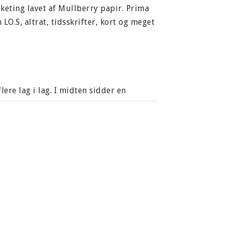
eting lavet af Mullberry papir. Prima
LO.S, altrat, tidsskrifter, kort og meget
re lag i lag. I midten sidder en