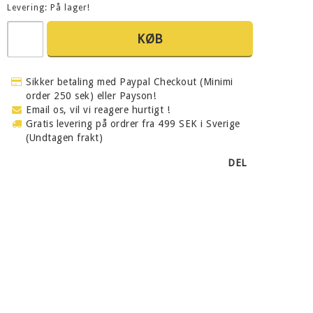
Levering:
På lager!
KØB
Sikker betaling med Paypal Checkout (Minimi
order 250 sek) eller Payson!
Email os, vil vi reagere hurtigt !
Gratis levering på ordrer fra 499 SEK i Sverige
(Undtagen frakt)
DEL