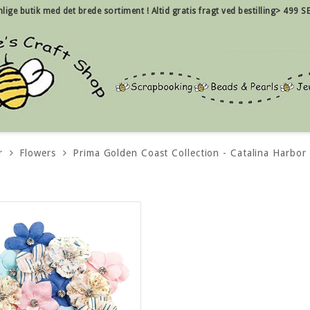
nlige
butik med det brede sortiment !
Altid gratis fragt ved bestilling> 499 SE
r
Flowers
Prima Golden Coast Collection - Catalina Harbor