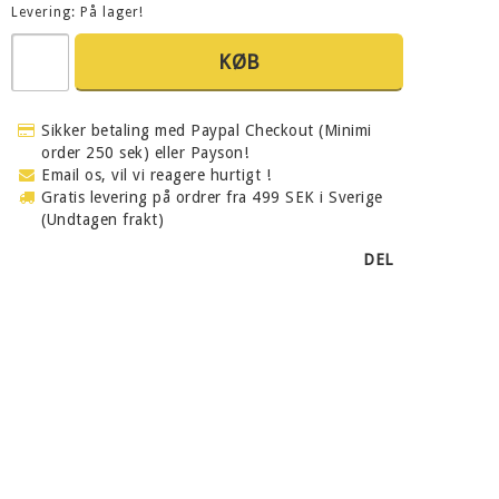
Levering:
På lager!
KØB
Sikker betaling med Paypal Checkout (Minimi
order 250 sek) eller Payson!
Email os, vil vi reagere hurtigt !
Gratis levering på ordrer fra 499 SEK i Sverige
(Undtagen frakt)
DEL