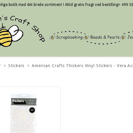
nlige
butik med det brede sortiment !
Altid gratis fragt ved bestilling> 499 SE
r
Stickers
American Crafts Thickers Vinyl Stickers - Vera A