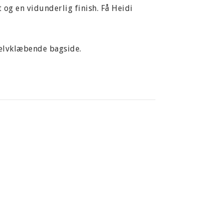
 og en vidunderlig finish. Få Heidi
 selvklæbende bagside.