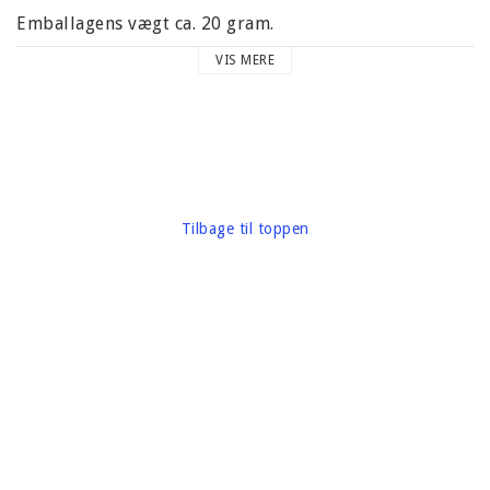
Emballagens vægt ca. 20 gram.
VIS MERE
Mærke: Making Memories
Tilbage til toppen