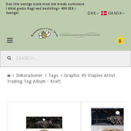
Den lille
venlige
butik med det brede sortiment
!
Altid gratis fragt ved bestilling> 499 SEK i
DKK
DANSK
Sverige!
0
Dekorationer
Tags
Graphic 45 Staples Artist
Trading Tag Album - Kraft