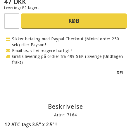
47 DKK
Levering:
På lager!
KØB
Sikker betaling med Paypal Checkout (Minimi order 250
sek) eller Payson!
Email os, vil vi reagere hurtigt !
Gratis levering på ordrer fra 499 SEK i Sverige (Undtagen
frakt)
DEL
Beskrivelse
Artnr: 7164
12 ATC tags 3.5" x 2.5" !