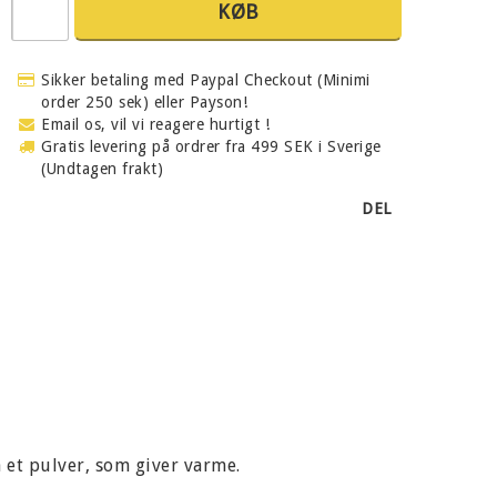
KØB
Sikker betaling med Paypal Checkout (Minimi
order 250 sek) eller Payson!
Email os, vil vi reagere hurtigt !
Gratis levering på ordrer fra 499 SEK i Sverige
(Undtagen frakt)
DEL
 et pulver, som giver varme.