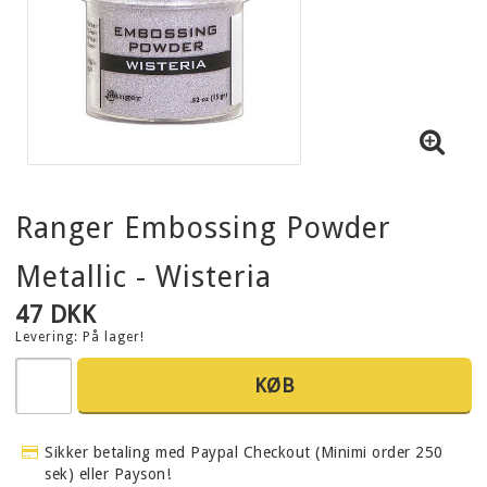
Ranger Embossing Powder
Metallic - Wisteria
47 DKK
Levering:
På lager!
KØB
Sikker betaling med Paypal Checkout (Minimi order 250
sek) eller Payson!