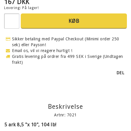
167 DKK
Levering:
På lager!
KØB
Sikker betaling med Paypal Checkout (Minimi order 250
sek) eller Payson!
Email os, vil vi reagere hurtigt !
Gratis levering på ordrer fra 499 SEK i Sverige (Undtagen
frakt)
DEL
Beskrivelse
Artnr: 7021
5 ark 8,5 "x 10", 104 lb!