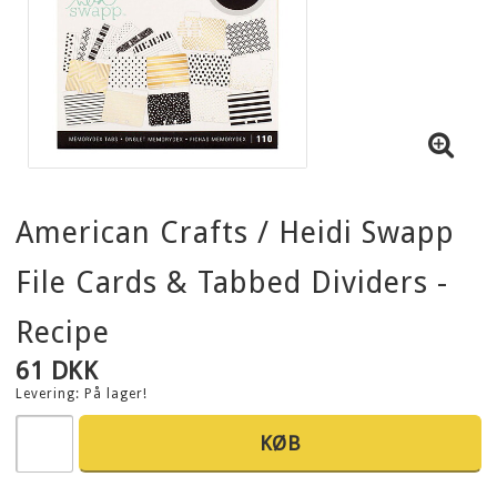
American Crafts / Heidi Swapp
File Cards & Tabbed Dividers -
Recipe
61 DKK
Levering:
På lager!
KØB