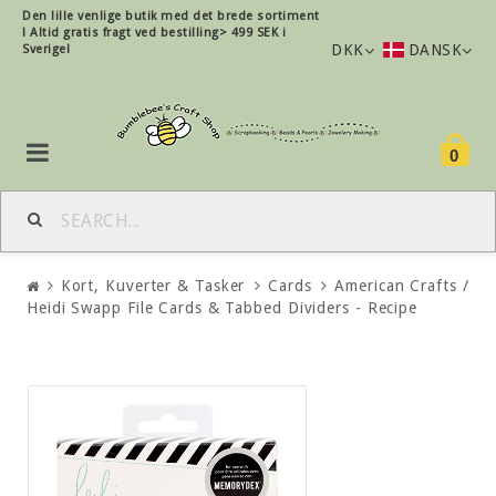
Den lille
venlige
butik med det brede sortiment
!
Altid gratis fragt ved bestilling> 499 SEK i
DKK
DANSK
Sverige!
0
Kort, Kuverter & Tasker
Cards
American Crafts /
Heidi Swapp File Cards & Tabbed Dividers - Recipe