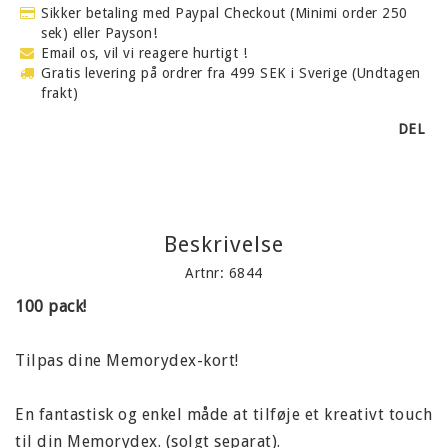
Sikker betaling med Paypal Checkout (Minimi order 250
sek) eller Payson!
Email os, vil vi reagere hurtigt !
Gratis levering på ordrer fra 499 SEK i Sverige (Undtagen
frakt)
DEL
Beskrivelse
Artnr: 6844
100 pack!
Tilpas dine Memorydex-kort!
En fantastisk og enkel måde at tilføje et kreativt touch
til din Memorydex. (solgt separat).