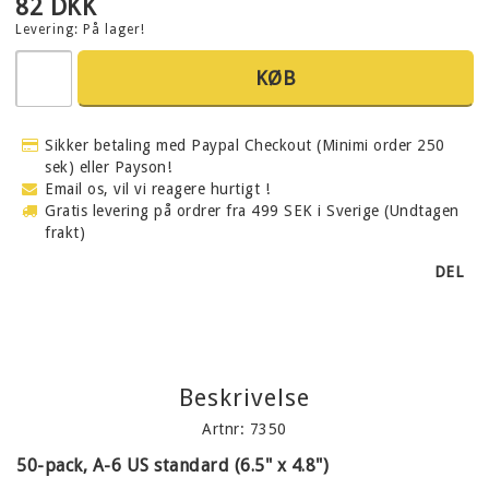
82 DKK
Levering:
På lager!
KØB
Sikker betaling med Paypal Checkout (Minimi order 250
sek) eller Payson!
Email os, vil vi reagere hurtigt !
Gratis levering på ordrer fra 499 SEK i Sverige (Undtagen
frakt)
DEL
Beskrivelse
Artnr: 7350
50-pack, A-6 US standard (6.5" x 4.8")