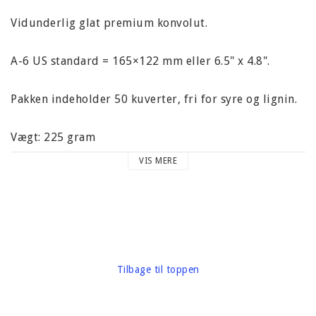
Vidunderlig glat premium konvolut.
A-6 US standard = 165×122 mm eller 6.5" x 4.8".
Pakken indeholder 50 kuverter, fri for syre og lignin.
Vægt: 225 gram
VIS MERE
Mærke: Leader Paper Products
Tilbage til toppen