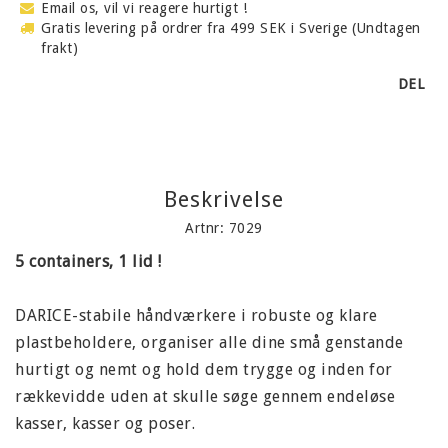
Email os, vil vi reagere hurtigt !
Gratis levering på ordrer fra 499 SEK i Sverige (Undtagen
frakt)
DEL
Beskrivelse
Artnr: 7029
5 containers, 1 lid !
DARICE-stabile håndværkere i robuste og klare
plastbeholdere, organiser alle dine små genstande
hurtigt og nemt og hold dem trygge og inden for
rækkevidde uden at skulle søge gennem endeløse
kasser, kasser og poser.