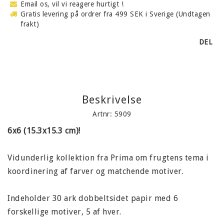
Email os, vil vi reagere hurtigt !
Gratis levering på ordrer fra 499 SEK i Sverige (Undtagen
frakt)
DEL
Beskrivelse
Artnr: 5909
6x6 (15.3x15.3 cm)!
Vidunderlig kollektion fra Prima om frugtens tema i
koordinering af farver og matchende motiver.
Indeholder 30 ark dobbeltsidet papir med 6
forskellige motiver, 5 af hver.