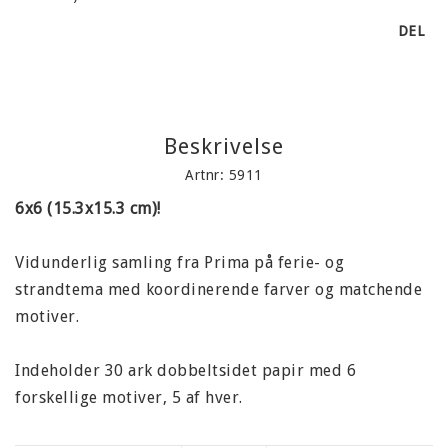
DEL
Beskrivelse
Artnr: 5911
6x6 (15.3x15.3 cm)!
Vidunderlig samling fra Prima på ferie- og
strandtema med koordinerende farver og matchende
motiver.
Indeholder 30 ark dobbeltsidet papir med 6
forskellige motiver, 5 af hver.