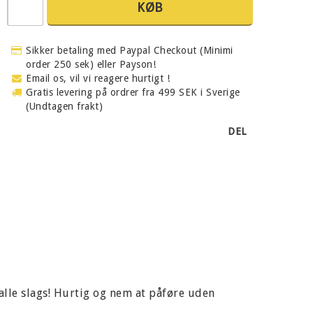
KØB
Sikker betaling med Paypal Checkout (Minimi
order 250 sek) eller Payson!
Email os, vil vi reagere hurtigt !
Gratis levering på ordrer fra 499 SEK i Sverige
(Undtagen frakt)
DEL
af alle slags! Hurtig og nem at påføre uden