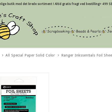
nlige
butik med det brede sortiment !
Altid gratis fragt ved bestilling> 499 SE
All Special Paper Solid Color
Ranger Inkssentials Foil Shee