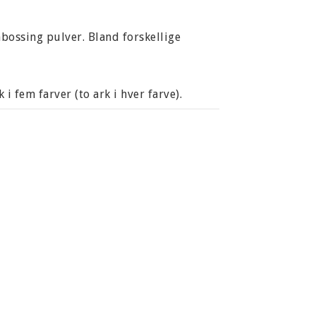
bossing pulver. Bland forskellige
 i fem farver (to ark i hver farve).