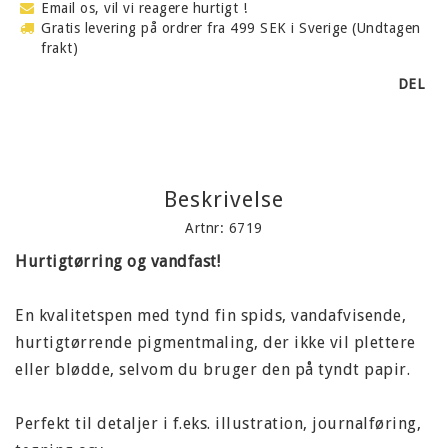
Email os, vil vi reagere hurtigt !
Gratis levering på ordrer fra 499 SEK i Sverige (Undtagen
frakt)
DEL
Beskrivelse
Artnr: 6719
Hurtigtørring og vandfast!
En kvalitetspen med tynd fin spids, vandafvisende,
hurtigtørrende pigmentmaling, der ikke vil plettere
eller blødde, selvom du bruger den på tyndt papir.
Perfekt til detaljer i f.eks. illustration, journalføring,