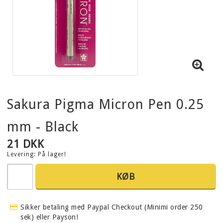
Sakura Pigma Micron Pen 0.25
mm - Black
21 DKK
Levering:
På lager!
KØB
Sikker betaling med Paypal Checkout (Minimi order 250
sek) eller Payson!