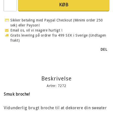
KØB
Sikker betaling med Paypal Checkout (Minimi order 250
sek) eller Payson!
Email os, vil vi reagere hurtigt !
Gratis levering på ordrer fra 499 SEK i Sverige (Undtagen
frakt)
DEL
Beskrivelse
Artnr: 7272
Smuk broche!
Vidunderlig brugt broche til at dekorere din sweater