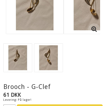
Brooch - G-Clef
61 DKK
Levering:
På lager!