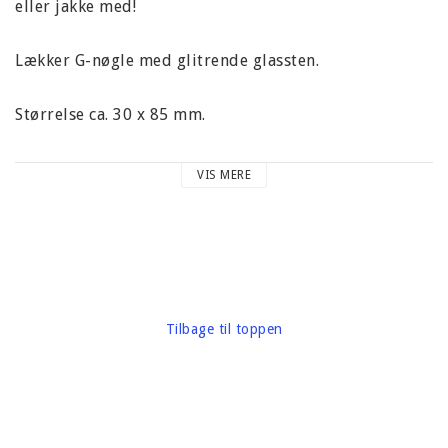
eller jakke med!
Lækker G-nøgle med glitrende glassten.
Størrelse ca. 30 x 85 mm.
Materiale: Metal
VIS MERE
Vægt ca. 15 gram
Tilbage til toppen