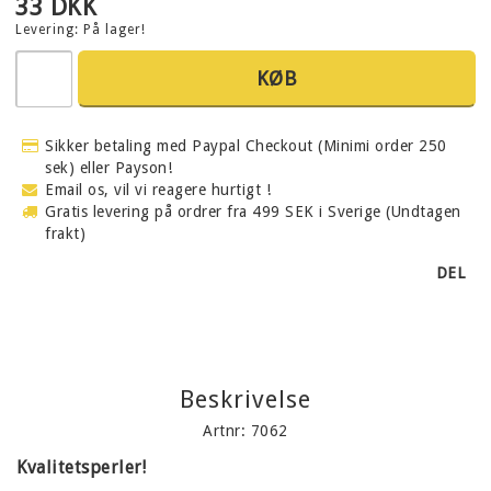
33 DKK
Levering:
På lager!
KØB
Sikker betaling med Paypal Checkout (Minimi order 250
sek) eller Payson!
Email os, vil vi reagere hurtigt !
Gratis levering på ordrer fra 499 SEK i Sverige (Undtagen
frakt)
DEL
Beskrivelse
Artnr: 7062
Kvalitetsperler!