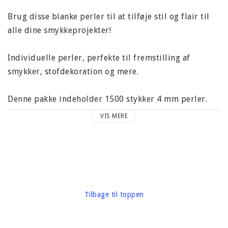
Brug disse blanke perler til at tilføje stil og flair til
alle dine smykkeprojekter!
Individuelle perler, perfekte til fremstilling af
smykker, stofdekoration og mere.
Denne pakke indeholder 1500 stykker 4 mm perler.
Farve: Hvid.
VIS MERE
Carton vægt omkring 50 gram
Mærke: Darice
Tilbage til toppen