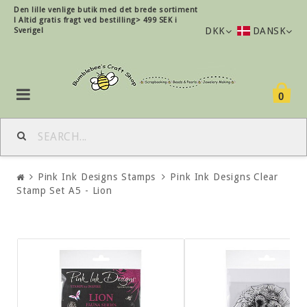
Den lille
venlige
butik med det brede sortiment
!
Altid gratis fragt ved bestilling> 499 SEK i
DKK
DANSK
Sverige!
0
Pink Ink Designs Stamps
Pink Ink Designs Clear
Stamp Set A5 - Lion