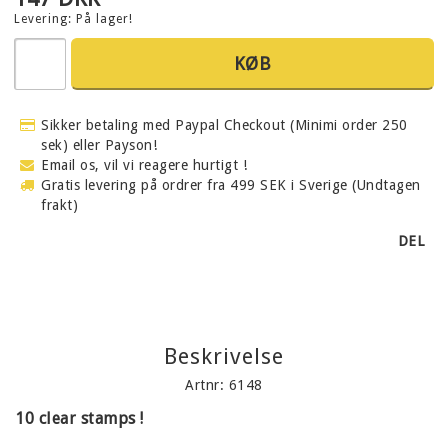
Levering:
På lager!
KØB
Sikker betaling med Paypal Checkout (Minimi order 250
sek) eller Payson!
Email os, vil vi reagere hurtigt !
Gratis levering på ordrer fra 499 SEK i Sverige (Undtagen
frakt)
DEL
Beskrivelse
Artnr: 6148
10 clear stamps !