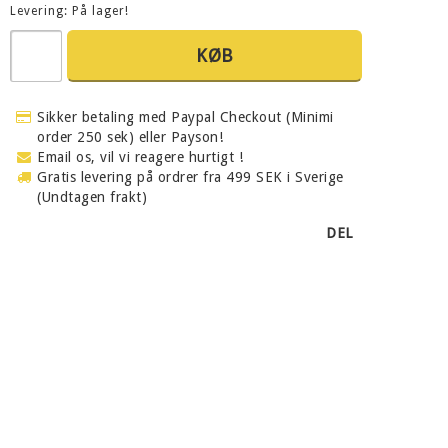
Levering:
På lager!
KØB
Sikker betaling med Paypal Checkout (Minimi
order 250 sek) eller Payson!
Email os, vil vi reagere hurtigt !
Gratis levering på ordrer fra 499 SEK i Sverige
(Undtagen frakt)
DEL