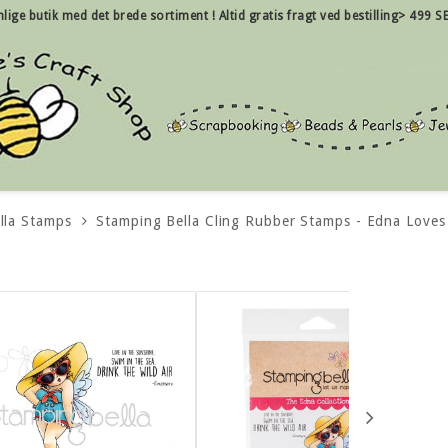
nlige
butik med det brede sortiment !
Altid gratis fragt ved bestilling> 499 SE
lla Stamps
Stamping Bella Cling Rubber Stamps - Edna Love