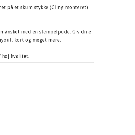
t på et skum stykke (Cling monteret)
som ønsket med en stempelpude. Giv dine
layout, kort og meget mere.
høj kvalitet.