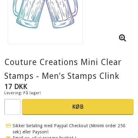
Couture Creations Mini Clear
Stamps - Men's Stamps Clink
17 DKK
Levering:
På lager!
KØB
Sikker betaling med Paypal Checkout (Minimi order 250
sek) eller Payson!
Email os, vil vi reagere hurtigt !