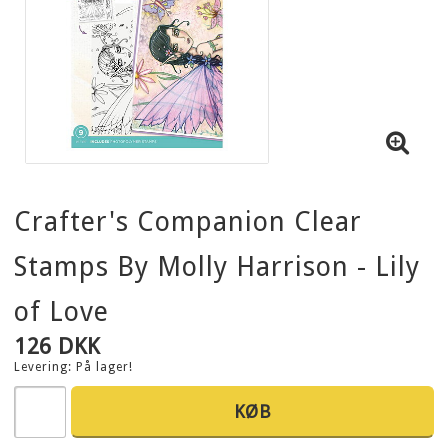
Crafter's Companion Clear
Stamps By Molly Harrison - Lily
of Love
126 DKK
Levering:
På lager!
KØB