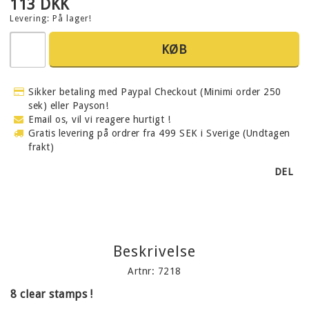
113 DKK
Levering:
På lager!
KØB
Sikker betaling med Paypal Checkout (Minimi order 250
sek) eller Payson!
Email os, vil vi reagere hurtigt !
Gratis levering på ordrer fra 499 SEK i Sverige (Undtagen
frakt)
DEL
Beskrivelse
Artnr: 7218
8 clear stamps !