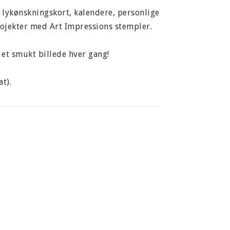
 lykønskningskort, kalendere, personlige
ojekter med Art Impressions stempler.
et smukt billede hver gang!
t).