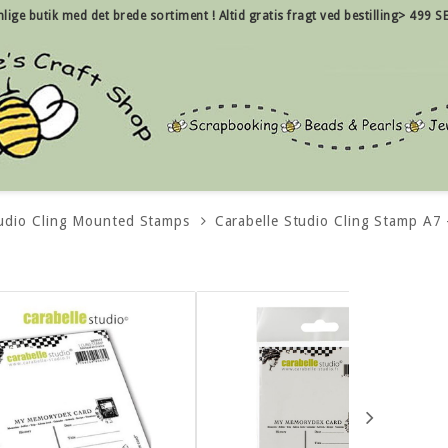
nlige
butik med det brede sortiment !
Altid gratis fragt ved bestilling> 499 SE
tudio Cling Mounted Stamps
Carabelle Studio Cling Stamp A