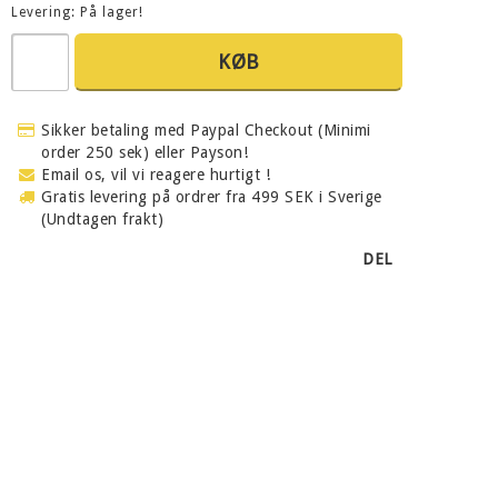
Levering:
På lager!
KØB
Sikker betaling med Paypal Checkout (Minimi
order 250 sek) eller Payson!
Email os, vil vi reagere hurtigt !
Gratis levering på ordrer fra 499 SEK i Sverige
(Undtagen frakt)
DEL