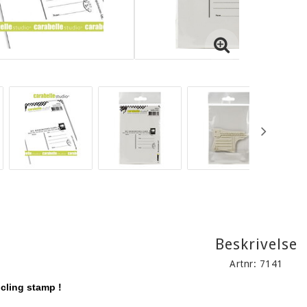
Beskrivelse
Artnr: 7141
 cling stamp !