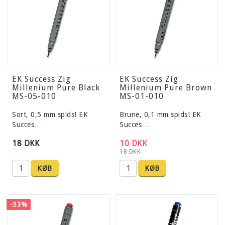
EK Success Zig
EK Success Zig
Millenium Pure Black
Millenium Pure Brown
MS-05-010
MS-01-010
Sort, 0,5 mm spids! EK
Brune, 0,1 mm spids! EK
Succes…
Succes…
18 DKK
10 DKK
18 DKK
KØB
KØB
-33%