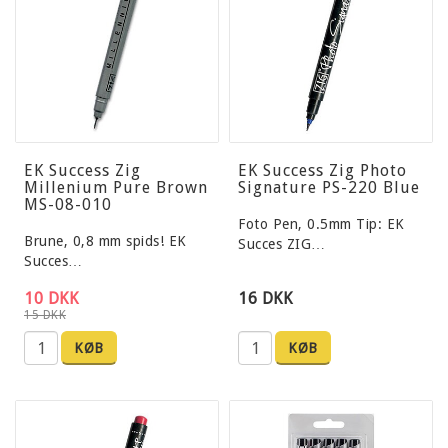
EK Success Zig
EK Success Zig Photo
Millenium Pure Brown
Signature PS-220 Blue
MS-08-010
Foto Pen, 0.5mm Tip: EK
Brune, 0,8 mm spids! EK
Succes ZIG…
Succes…
10 DKK
16 DKK
15 DKK
KØB
KØB