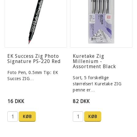
EK Success Zig Photo
Kuretake Zig
Signature PS-220 Red
Millenium -
Assortment Black
Foto Pen, 0.5mm Tip: EK
Sort, 5 forskellige
Succes ZIG…
størrelser! Kuretake ZIG
penne er…
16 DKK
82 DKK
KØB
KØB