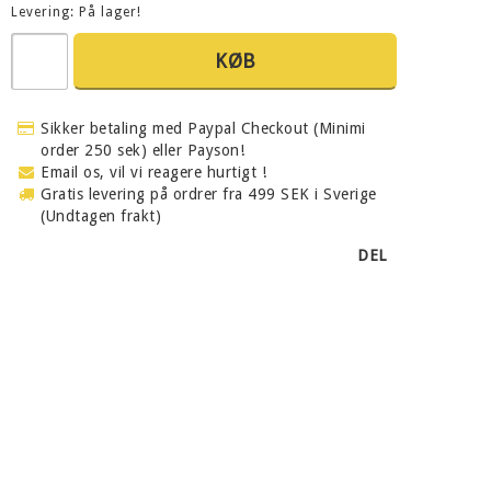
Levering:
På lager!
KØB
Sikker betaling med Paypal Checkout (Minimi
order 250 sek) eller Payson!
Email os, vil vi reagere hurtigt !
Gratis levering på ordrer fra 499 SEK i Sverige
(Undtagen frakt)
DEL