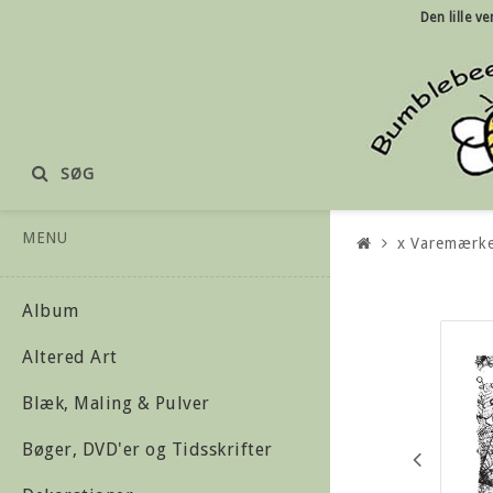
Den lille
ve
SØG
MENU
x Varemærk
Album
Altered Art
Blæk, Maling & Pulver
Bøger, DVD'er og Tidsskrifter