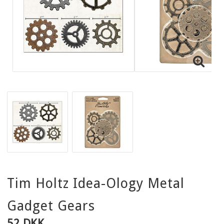
Tim Holtz Idea-Ology Metal
Gadget Gears
52 DKK