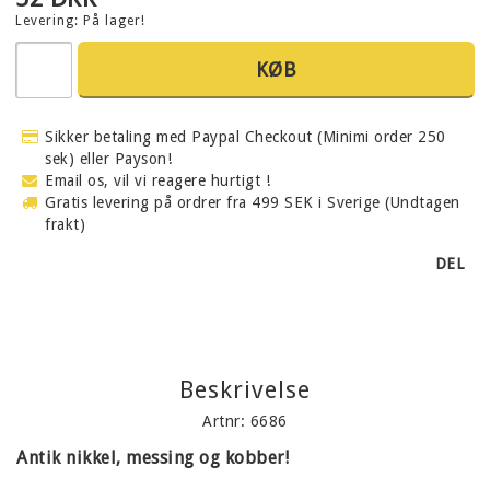
Levering:
På lager!
KØB
Sikker betaling med Paypal Checkout (Minimi order 250
sek) eller Payson!
Email os, vil vi reagere hurtigt !
Gratis levering på ordrer fra 499 SEK i Sverige (Undtagen
frakt)
DEL
Beskrivelse
Artnr: 6686
Antik nikkel, messing og kobber!