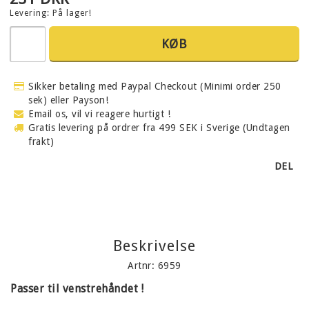
Levering:
På lager!
KØB
Sikker betaling med Paypal Checkout (Minimi order 250
sek) eller Payson!
Email os, vil vi reagere hurtigt !
Gratis levering på ordrer fra 499 SEK i Sverige (Undtagen
frakt)
DEL
Beskrivelse
Artnr: 6959
Passer til venstrehåndet !