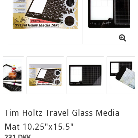
Tim Holtz Travel Glass Media
Mat 10.25"x15.5"
231 DKK