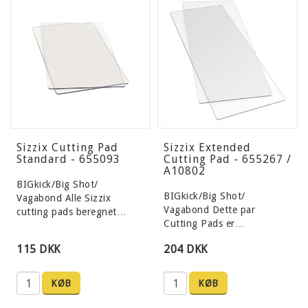
Sizzix Cutting Pad
Sizzix Extended
Standard - 655093
Cutting Pad - 655267 /
A10802
BIGkick/Big Shot/
BIGkick/Big Shot/
Vagabond Alle Sizzix
Vagabond Dette par
cutting pads beregnet…
Cutting Pads er…
115 DKK
204 DKK
KØB
KØB