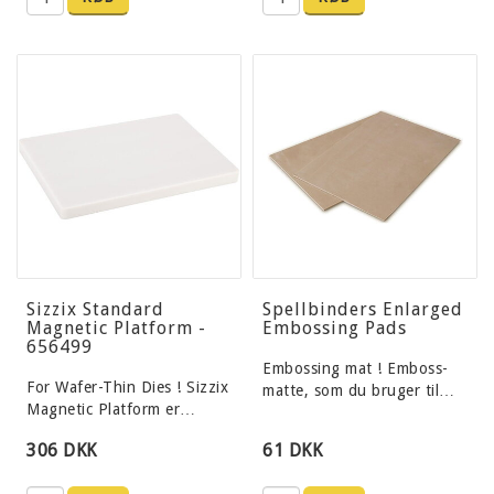
Sizzix Standard
Spellbinders Enlarged
Magnetic Platform -
Embossing Pads
656499
Embossing mat ! Emboss-
For Wafer-Thin Dies ! Sizzix
matte, som du bruger til…
Magnetic Platform er…
306 DKK
61 DKK