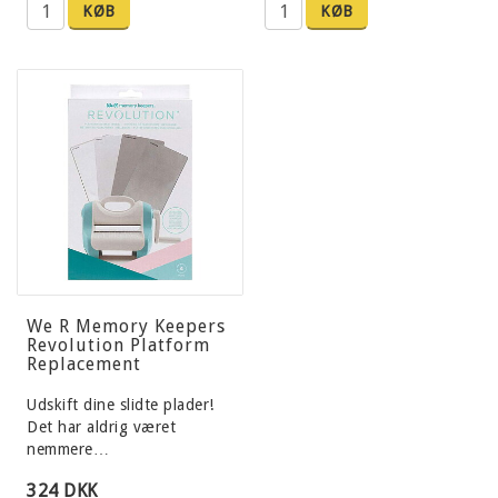
KØB
KØB
We R Memory Keepers
Revolution Platform
Replacement
Udskift dine slidte plader!
Det har aldrig været
nemmere…
324 DKK