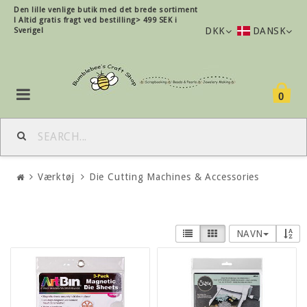
Den lille
venlige
butik med det brede sortiment
!
Altid gratis fragt ved bestilling> 499 SEK i
DKK
DANSK
Sverige!
0
Værktøj
Die Cutting Machines & Accessories
NAVN