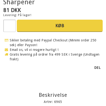
Sharpener
81 DKK
Levering:
På lager!
KØB
Sikker betaling med Paypal Checkout (Minimi order 250
sek) eller Payson!
Email os, vil vi reagere hurtigt !
Gratis levering på ordrer fra 499 SEK i Sverige (Undtagen
frakt)
DEL
Beskrivelse
Artnr: 6965