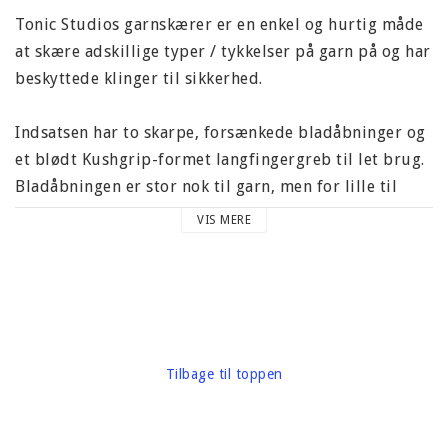
Tonic Studios garnskærer er en enkel og hurtig måde
at skære adskillige typer / tykkelser på garn på og har
beskyttede klinger til sikkerhed.
Indsatsen har to skarpe, forsænkede bladåbninger og
et blødt Kushgrip-formet langfingergreb til let brug.
Bladåbningen er stor nok til garn, men for lille til
fingrene.
VIS MERE
Leveres med et løbebånd og kan let bæres rundt om
halsen, når du strikker eller hækler.
Pakningsstørrelse 8,3 x 13,7 cm.
Tilbage til toppen
Carton vægt omkring 20 gram.