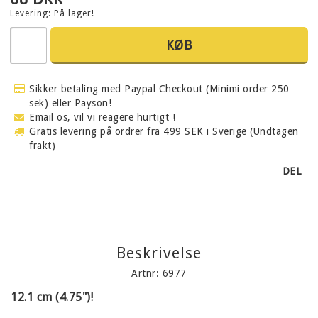
Levering:
På lager!
KØB
Sikker betaling med Paypal Checkout (Minimi order 250
sek) eller Payson!
Email os, vil vi reagere hurtigt !
Gratis levering på ordrer fra 499 SEK i Sverige (Undtagen
frakt)
DEL
Beskrivelse
Artnr: 6977
12.1 cm (4.75")!