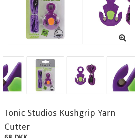
Tonic Studios Kushgrip Yarn
Cutter
68 DKK