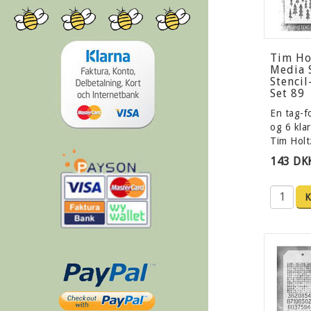
Tim Ho
Media 
Stencil
Set 89
En tag-f
og 6 klar
Tim Hol
143 DK