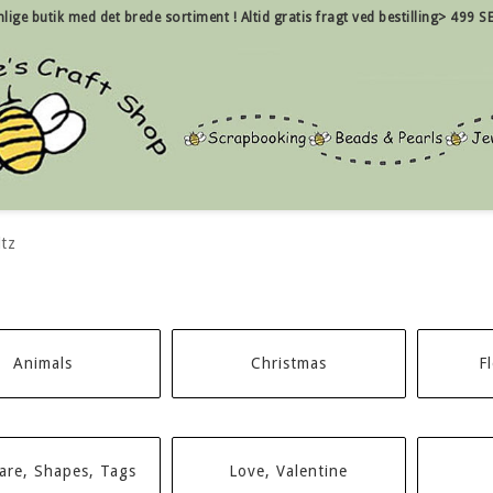
nlige
butik med det brede sortiment !
Altid gratis fragt ved bestilling> 499 SE
ltz
Animals
Christmas
F
are, Shapes, Tags
Love, Valentine