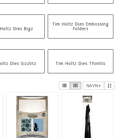
Tim Holtz Dies Embossing
Holtz Dies Bigz
Folders
ltz Dies Sizzlitz
Tim Holtz Dies Thinlits
NAVN