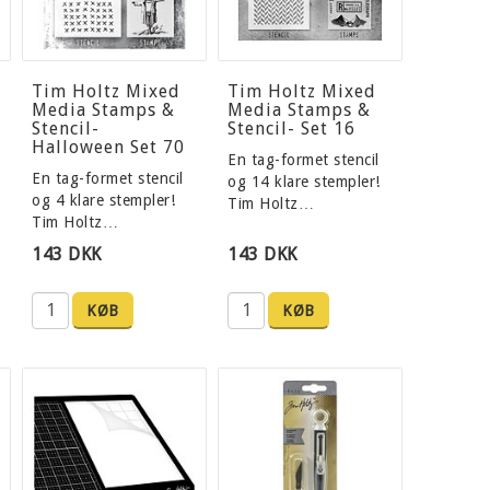
Tim Holtz Mixed
Tim Holtz Mixed
Media Stamps &
Media Stamps &
Stencil-
Stencil- Set 16
Halloween Set 70
En tag-formet stencil
En tag-formet stencil
og 14 klare stempler!
og 4 klare stempler!
Tim Holtz…
Tim Holtz…
143 DKK
143 DKK
KØB
KØB