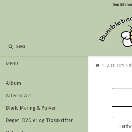
Den lille
ve
SØG
MENU
Dies Tim Ho
Album
Altered Art
Blæk, Maling & Pulver
Bøger, DVD'er og Tidsskrifter
Hardw