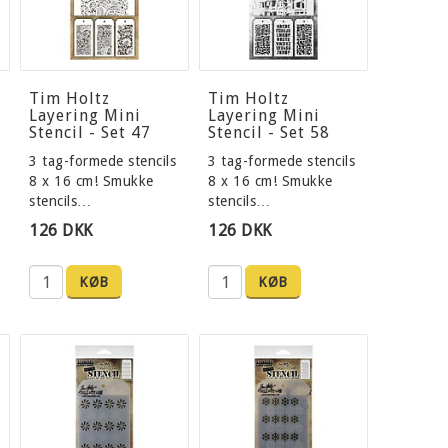
Tim Holtz
Tim Holtz
Layering Mini
Layering Mini
Stencil - Set 47
Stencil - Set 58
3 tag-formede stencils
3 tag-formede stencils
8 x 16 cm! Smukke
8 x 16 cm! Smukke
stencils…
stencils…
126 DKK
126 DKK
KØB
KØB