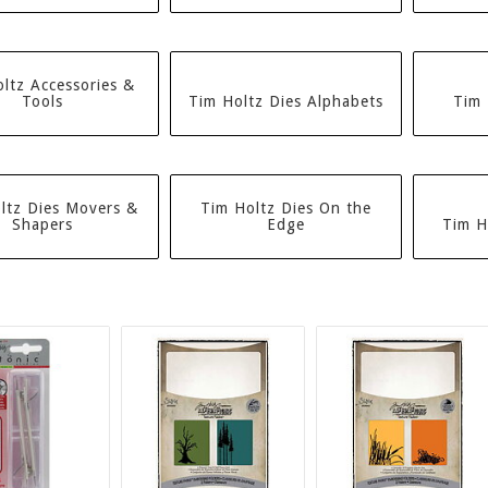
ltz Accessories &
Tools
Tim Holtz Dies Alphabets
Tim 
ltz Dies Movers &
Tim Holtz Dies On the
Shapers
Edge
Tim Ho